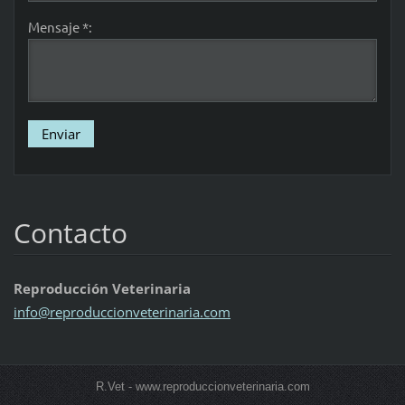
Mensaje *:
Contacto
Reproducción Veterinaria
info@rep
roduccio
nveterin
aria.com
R.Vet - www.reproduccionveterinaria.com