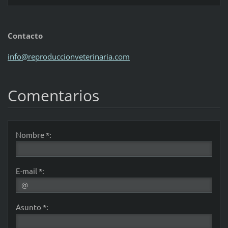
Contacto
info@reproduccionveterinaria.com
Comentarios
Nombre *:
E-mail *:
Asunto *: