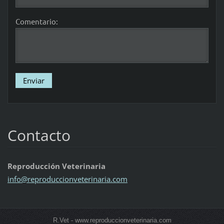
Comentario:
Contacto
Reproducción Veterinaria
info@rep
roduccio
nveterin
aria.com
R.Vet - www.reproduccionveterinaria.com