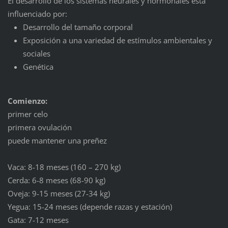
El desarrollo de los sistemas neurales y hormonales está
influenciado por:
Desarrollo del tamaño corporal
Exposición a una variedad de estímulos ambientales y
sociales
Genética
Comienzo:
primer celo
primera ovulación
puede mantener una preñez
Vaca: 8-18 meses (160 – 270 kg)
Cerda: 6-8 meses (68-90 kg)
Oveja: 9-15 meses (27-34 kg)
Yegua: 15-24 meses (depende razas y estación)
Gata: 7-12 meses