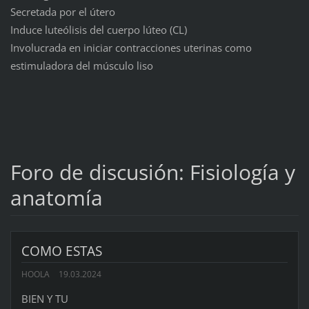
Secretada por el útero
Induce luteólisis del cuerpo lúteo (CL)
Involucrada en iniciar contracciones uterinas como
estimuladora del músculo liso
Foro de discusión: Fisiología y
anatomía
COMO ESTAS
HOOLA
19.03.2024
BIEN Y TU