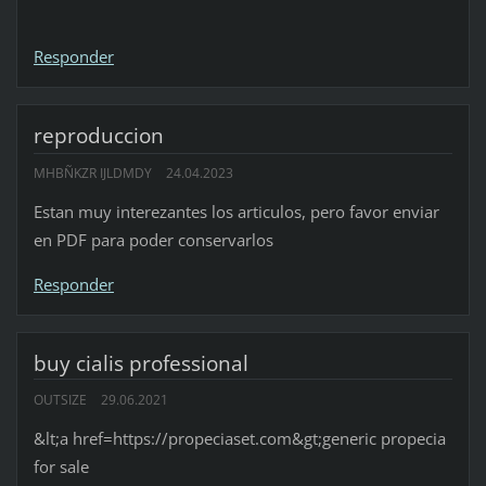
Responder
reproduccion
MHBÑKZR IJLDMDY
24.04.2023
Estan muy interezantes los articulos, pero favor enviar
en PDF para poder conservarlos
Responder
buy cialis professional
OUTSIZE
29.06.2021
&lt;a href=https://propeciaset.com&gt;generic propecia
for sale