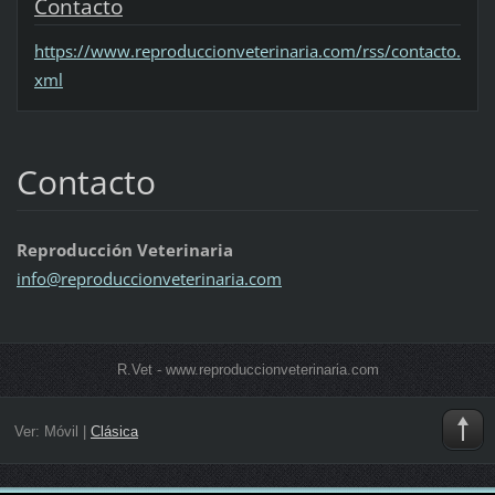
Contacto
https://www.reproduccionveterinaria.com/rss/contacto.
xml
Contacto
Reproducción Veterinaria
info@rep
roduccio
nveterin
aria.com
R.Vet - www.reproduccionveterinaria.com
Ver:
Móvil
|
Clásica