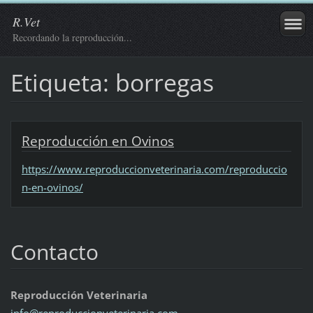
R.Vet
Recordando la reproducción...
Etiqueta: borregas
Reproducción en Ovinos
https://www.reproduccionveterinaria.com/reproduccio
n-en-ovinos/
Contacto
Reproducción Veterinaria
info@rep
roduccio
nveterin
aria.com