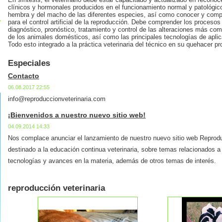
clínicos y hormonales producidos en el funcionamiento normal y patológico
hembra y del macho de las diferentes especies, así como conocer y compr
para el control artificial de la reproducción. Debe comprender los procesos
diagnóstico, pronóstico, tratamiento y control de las alteraciones más co
de los animales domésticos, así como las principales tecnologías de apli
Todo esto integrado a la práctica veterinaria del técnico en su quehacer pr
Especiales
Contacto
06.08.2017 22:55
info@reproduccionveterinaria.com
¡Bienvenidos a nuestro nuevo sitio web!
04.09.2014 14:33
Nos complace anunciar el lanzamiento de nuestro nuevo sitio web Reproduc
destinado a la educación continua veterinaria, sobre temas relacionados a
tecnologías y avances en la materia, además de otros temas de interés.
reproducción veterinaria