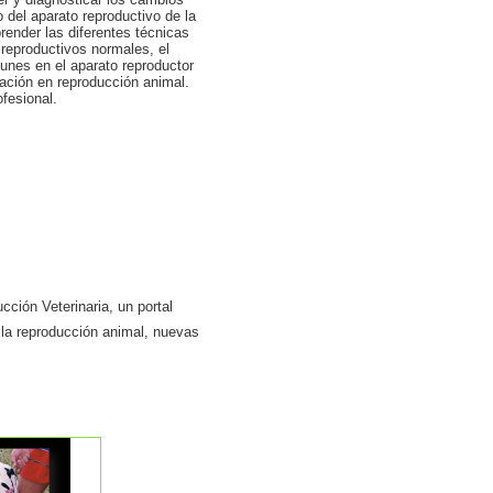
 del aparato reproductivo de la
ender las diferentes técnicas
 reproductivos normales, el
munes en el aparato reproductor
cación en reproducción animal.
ofesional.
ción Veterinaria, un portal
 la reproducción animal, nuevas