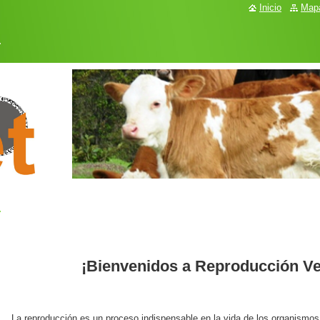
Inicio
Mapa
.
¡Bienvenidos a Reproducción Vet
La reproducción es un proceso indispensable en la vida de los organismos