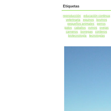
Etiquetas
reproducción
educación continua
veterinaria
equinos
bovinos
pequeños animales
perros
gatos
caballos
ovinos
ovejas
carneros
borregas
corderos
biotecnología
tecnologías