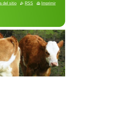
 del sitio
RSS
Imprimir