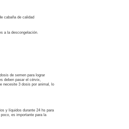
de cabaña de calidad
es a la descongelación.
dosis de semen para lograr
s deben pasar el cérvix,
 necesite 3 dosis por animal, lo
os y líquidos durante 24 hs para
 poco, es importante para la