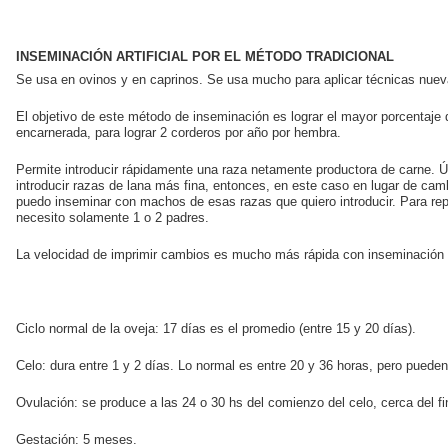
INSEMINACIÓN ARTIFICIAL POR EL MÉTODO TRADICIONAL
Se usa en ovinos y en caprinos. Se usa mucho para aplicar técnicas nue
El objetivo de este método de inseminación es lograr el mayor porcentaje
encarnerada, para lograr 2 corderos por año por hembra.
Permite introducir rápidamente una raza netamente productora de carne. 
introducir razas de lana más fina, entonces, en este caso en lugar de camb
puedo inseminar con machos de esas razas que quiero introducir. Para rep
necesito solamente 1 o 2 padres.
La velocidad de imprimir cambios es mucho más rápida con inseminación 
Ciclo normal de la oveja: 17 días es el promedio (entre 15 y 20 días).
Celo: dura entre 1 y 2 días. Lo normal es entre 20 y 36 horas, pero pueden
Ovulación: se produce a las 24 o 30 hs del comienzo del celo, cerca del fin
Gestación: 5 meses.