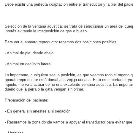
Debe existir una perfecta coaptación entre el transductor y la piel del paci
Selección de la ventana acústica
: se trata de seleccionar un área del cue
interés evitando la interposición de gas o hueso.
Para ver el aparato reproductor tenemos dos posiciones posibles:
- Animal de pie: desde abajo
- Animal en decúbito lateral
Lo importante, cualquiera sea la posición, es que veamos todo el órgano 
aparato reproductor está dorsal a la vejiga urinaria. Esto es importante, ya 
líquido, me va a actuar como una excelente ventana acústica. Es importan
dueño que la perra o la gata vengan sin orinar.
Preparación del paciente:
- En general sin anestesia ni sedación
- Rasuramos la zona donde vamos a apoyar el transductor para evitar q