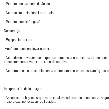
- Permite evaluaciones dinámicas
- No requiere sedación ni anestesia
- Permite biopsia “segura”
Desventajas
:
- Equipamiento caro
-Artefactos pueden llevar a error
- No podemos evaluar hueso (porque como es una estructura tan compacta
completamente y vemos un cono de sombra
- No permite asociar cambios en la ecotextura con procesos patológicos o 
Interpretación de la imagen
- Anecoica: no hay ecos que retornan al transductor, entonces se ve negro
manera casi perfecta en los líquidos.