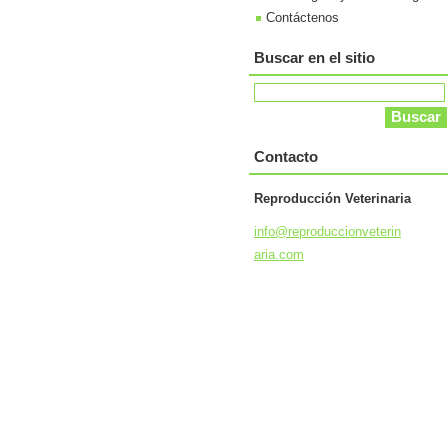
Contáctenos
Buscar en el sitio
Contacto
Reproducción Veterinaria
info@rep
roduccio
nveterin
aria.com