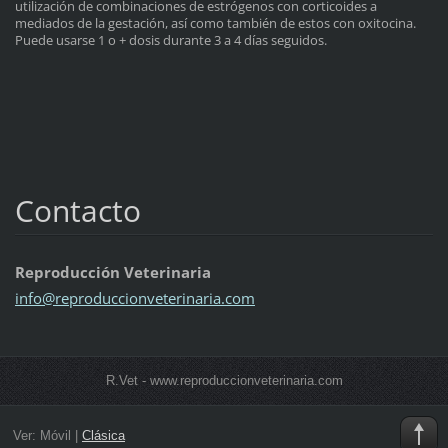
utilización de combinaciones de estrógenos con corticoides a
mediados de la gestación, así como también de estos con oxitocina.
Puede usarse 1 o + dosis durante 3 a 4 días seguidos.
Contacto
Reproducción Veterinaria
info@rep
roduccio
nveterin
aria.com
R.Vet - www.reproduccionveterinaria.com
Ver:
Móvil
|
Clásica