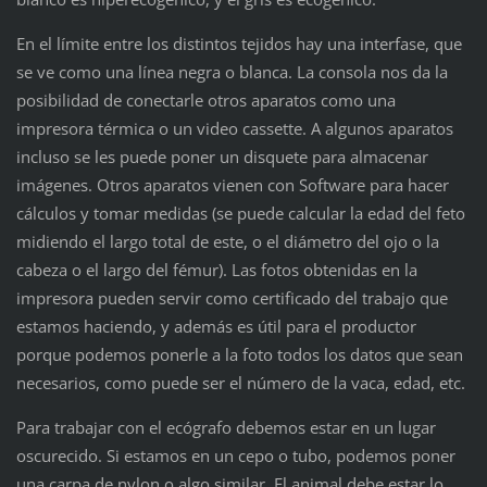
En el límite entre los distintos tejidos hay una interfase, que
se ve como una línea negra o blanca. La consola nos da la
posibilidad de conectarle otros aparatos como una
impresora térmica o un video cassette. A algunos aparatos
incluso se les puede poner un disquete para almacenar
imágenes. Otros aparatos vienen con Software para hacer
cálculos y tomar medidas (se puede calcular la edad del feto
midiendo el largo total de este, o el diámetro del ojo o la
cabeza o el largo del fémur). Las fotos obtenidas en la
impresora pueden servir como certificado del trabajo que
estamos haciendo, y además es útil para el productor
porque podemos ponerle a la foto todos los datos que sean
necesarios, como puede ser el número de la vaca, edad, etc.
Para trabajar con el ecógrafo debemos estar en un lugar
oscurecido. Si estamos en un cepo o tubo, podemos poner
una carpa de nylon o algo similar. El animal debe estar lo