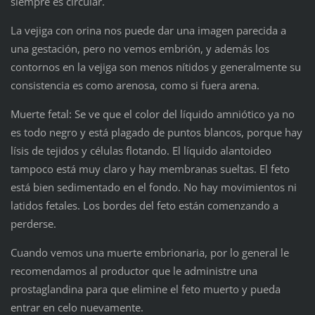
siempre es circular.
La vejiga con orina nos puede dar una imagen parecida a
una gestación, pero no vemos embrión, y además los
contornos en la vejiga son menos nítidos y generalmente su
consistencia es como arenosa, como si fuera arena.
Muerte fetal: Se ve que el color del líquido amniótico ya no
es todo negro y está plagado de puntos blancos, porque hay
lísis de tejidos y células flotando. El líquido alantoideo
tampoco está muy claro y hay membranas sueltas. El feto
está bien sedimentado en el fondo. No hay movimientos ni
latidos fetales. Los bordes del feto están comenzando a
perderse.
Cuando vemos una muerte embrionaria, por lo general le
recomendamos al productor que le administre una
prostaglandina para que elimine el feto muerto y pueda
entrar en celo nuevamente.