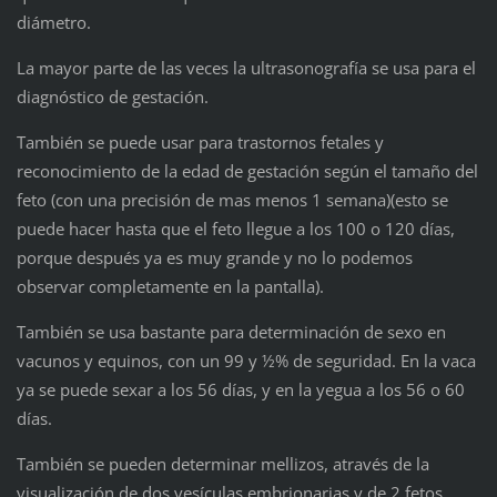
diámetro.
La mayor parte de las veces la ultrasonografía se usa para el
diagnóstico de gestación.
También se puede usar para trastornos fetales y
reconocimiento de la edad de gestación según el tamaño del
feto (con una precisión de mas menos 1 semana)(esto se
puede hacer hasta que el feto llegue a los 100 o 120 días,
porque después ya es muy grande y no lo podemos
observar completamente en la pantalla).
También se usa bastante para determinación de sexo en
vacunos y equinos, con un 99 y ½% de seguridad. En la vaca
ya se puede sexar a los 56 días, y en la yegua a los 56 o 60
días.
También se pueden determinar mellizos, através de la
visualización de dos vesículas embrionarias y de 2 fetos.