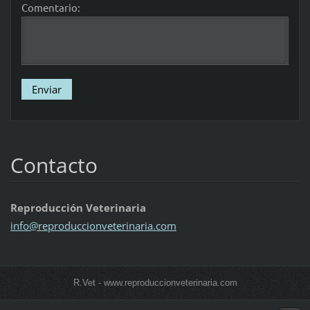
Comentario:
Contacto
Reproducción Veterinaria
info@rep
roduccio
nveterin
aria.com
R.Vet - www.reproduccionveterinaria.com