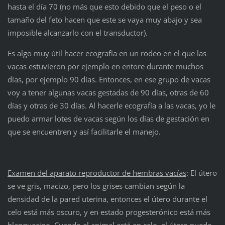
hasta el día 70 (no más que esto debido que el peso o el
tamaño del feto hacen que este se vaya muy abajo y sea
imposible alcanzarlo con el transductor).
Es algo muy útil hacer ecografía en un rodeo en el que las
vacas estuvieron por ejemplo en entore durante muchos
días, por ejemplo 90 días. Entonces, en ese grupo de vacas
voy a tener algunas vacas gestadas de 90 días, otras de 60
días y otras de 30 días. Al hacerle ecografía a las vacas, yo le
puedo armar lotes de vacas según los días de gestación en
que se encuentren y así facilitarle el manejo.
Examen del aparato reproductor de hembras vacías
: El útero
se ve gris, macizo, pero los grises cambian según la
densidad de la pared uterina, entonces el útero durante el
celo está más oscuro, y en estado progesterónico está más
blanquecino. Cuando el animal está en celo, el útero puede