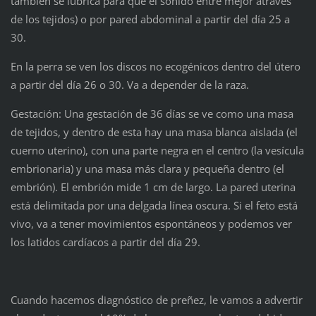
también se lubrica para que el sonido entre mejor através
de los tejidos) o por pared abdominal a partir del día 25 a
30.
En la perra se ven los discos no ecogénicos dentro del útero
a partir del día 26 o 30. Va a depender de la raza.
Gestación: Una gestación de 36 días se ve como una masa
de tejidos, y dentro de esta hay una masa blanca aislada (el
cuerno uterino), con una parte negra en el centro (la vesícula
embrionaria) y una masa más clara y pequeña dentro (el
embrión). El embrión mide 1 cm de largo. La pared uterina
está delimitada por una delgada línea oscura. Si el feto está
vivo, va a tener movimientos espontáneos y podemos ver
los latidos cardíacos a partir del día 29.
Cuando hacemos diagnóstico de preñez, le vamos a advertir