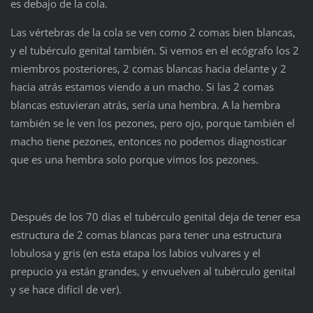
es debajo de la cola.
Las vértebras de la cola se ven como 2 comas bien blancas,
y el tubérculo genital también. Si vemos en el ecógrafo los 2
miembros posteriores, 2 comas blancas hacia delante y 2
hacia atrás estamos viendo a un macho. Si las 2 comas
blancas estuvieran atrás, sería una hembra. A la hembra
también se le ven los pezones, pero ojo, porque también el
macho tiene pezones, entonces no podemos diagnosticar
que es una hembra solo porque vimos los pezones.
Después de los 70 días el tubérculo genital deja de tener esa
estructura de 2 comas blancas para tener una estructura
lobulosa y gris (en esta etapa los labios vulvares y el
prepucio ya están grandes, y envuelven al tubérculo genital
y se hace difícil de ver).