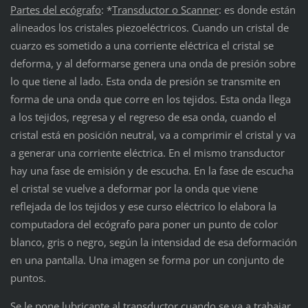
Partes del ecógrafo
: *
Transductor o Scanner
: es donde están
alineados los cristales piezoeléctricos. Cuando un cristal de
cuarzo es sometido a una corriente eléctrica el cristal se
deforma, y al deformarse genera una onda de presión sobre
lo que tiene al lado. Esta onda de presión se transmite en
forma de una onda que corre en los tejidos. Esta onda llega
a los tejidos, regresa y el regreso de esa onda, cuando el
cristal está en posición neutral, va a comprimir el cristal y va
a generar una corriente eléctrica. En el mismo transductor
hay una fase de emisión y de escucha. En la fase de escucha
el cristal se vuelve a deformar por la onda que viene
reflejada de los tejidos y ese curso eléctrico lo elabora la
computadora del ecógrafo para poner un punto de color
blanco, gris o negro, según la intensidad de esa deformación
en una pantalla. Una imagen se forma por un conjunto de
puntos.
Se le pone lubricante al transductor cuando se va a trabajar