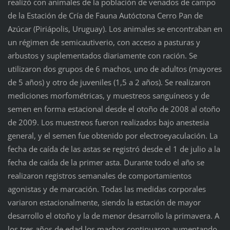
realizó con animales de la población de venados de campo
de la Estación de Cría de Fauna Autóctona Cerro Pan de
Azúcar (Piriápolis, Uruguay). Los animales se encontraban en
un régimen de semicautiverio, con acceso a pasturas y
arbustos y suplementados diariamente con ración. Se
utilizaron dos grupos de 6 machos, uno de adultos (mayores
de 5 años) y otro de juveniles (1,5 a 2 años). Se realizaron
mediciones morfométricas, y muestreos sanguíneos y de
semen en forma estacional desde el otoño de 2008 al otoño
de 2009. Los muestreos fueron realizados bajo anestesia
general, y el semen fue obtenido por electroeyaculación. La
fecha de caída de las astas se registró desde el 1 de julio a la
fecha de caída de la primer asta. Durante todo el año se
realizaron registros semanales de comportamientos
agonistas y de marcación. Todas las medidas corporales
variaron estacionalmente, siendo la estación de mayor
desarrollo el otoño y la de menor desarrollo la primavera. A
los tres años de edad los machos continuaron aumentando