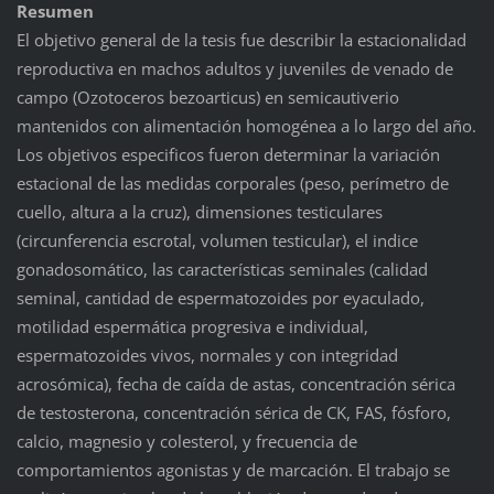
Resumen
El objetivo general de la tesis fue describir la estacionalidad
reproductiva en machos adultos y juveniles de venado de
campo (Ozotoceros bezoarticus) en semicautiverio
mantenidos con alimentación homogénea a lo largo del año.
Los objetivos especificos fueron determinar la variación
estacional de las medidas corporales (peso, perímetro de
cuello, altura a la cruz), dimensiones testiculares
(circunferencia escrotal, volumen testicular), el indice
gonadosomático, las características seminales (calidad
seminal, cantidad de espermatozoides por eyaculado,
motilidad espermática progresiva e individual,
espermatozoides vivos, normales y con integridad
acrosómica), fecha de caída de astas, concentración sérica
de testosterona, concentración sérica de CK, FAS, fósforo,
calcio, magnesio y colesterol, y frecuencia de
comportamientos agonistas y de marcación. El trabajo se