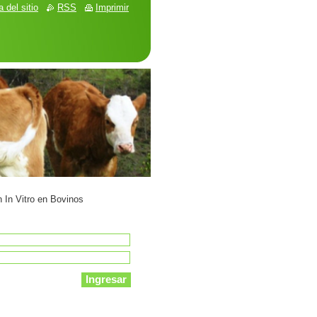
 del sitio
RSS
Imprimir
n In Vitro en Bovinos