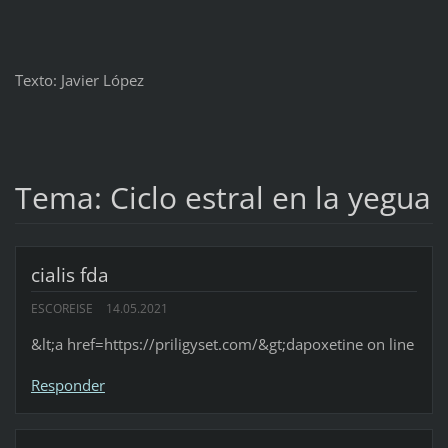
Texto: Javier López
Tema: Ciclo estral en la yegua
cialis fda
ESCOREISE
14.05.2021
&lt;a href=https://priligyset.com/&gt;dapoxetine on line
Responder