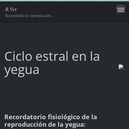
R.Vet
Recordando la reproducción...
Ciclo estral en la
yegua
Recordatorio fisiológico de la
reproducción de la yegua: