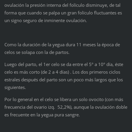
ovulación la presión interna del folículo disminuye, de tal
forma que cuando se palpa un gran folículo fluctuantes es
un signo seguro de inminente ovulación.
Como la duración de la yegua dura 11 meses la época de
celos se solapa con la de partos.
Luego del parto, el 1er celo se da entre el 5º a 10º día, éste
celo es más corto (de 2 a 4 días) . Los dos primeros ciclos
estrales después del parto son un poco más largos que los
siguientes.
Por lo general en el celo se libera un solo ovocito (con más
frecuencia del ovario izq. 52,2%), aunque la ovulación doble
es frecuente en la yegua pura sangre.