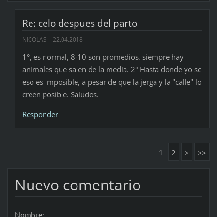
Re: celo despues del parto
NICOLAS
22.04.2018
1°, es normal, 8-10 son promedios, siempre hay
animales que salen de la media. 2° Hasta donde yo se
eso es imposible, a pesar de que la jerga y la "calle" lo
creen posible. Saludos.
Responder
1
2
>
>>
Nuevo comentario
Nombre: