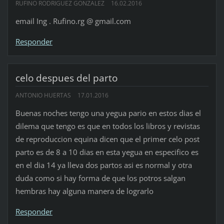
RUFINO RODRIGUEZ GONZALEZ
16.02.2016
email Ing . Rufino.rg @ gmail.com
Responder
celo despues del parto
ANTONIO HUERTAS
17.01.2016
Buenas noches tengo una yegua pario en estos dias el
dilema que tengo es que en todos los libros y revistas
de reproduccion equina dicen que el primer celo post
parto es de 8 a 10 dias en esta yegua en especifico es
en el dia 14 ya lleva dos partos asi es normal y otra
duda como si hay forma de que los potros salgan
hembras hay alguna manera de lograrlo
Responder