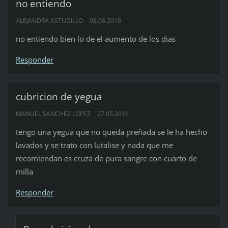
no entiendo
ALEJANDRA ASTUDILLO
08.06.2016
no entiendo bien lo de el aumento de los dias
Responder
cubricion de yegua
MANUEL SANCHEZ LOPEZ
27.05.2016
tengo una yegua que no queda preñada se le ha hecho
lavados y se trato con lutalise y nada que me
recomiendan es cruza de pura sangre con cuarto de
milla
Responder