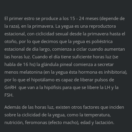
El primer estro se produce a los 15 - 24 meses (depende de
la raza), en la primavera. La yegua es una reproductora
estacional, con ciclicidad sexual desde la primavera hasta el
otoño, por lo que decimos que la yegua es poliéstrica
estacional de día largo, comienza a ciclar cuando aumentan
las horas luz. Cuando el día tiene suficiente horas luz (se
habla de 16 hs) la glándula pineal comienza a secretar
menos melatonina (en la yegua ésta hormona es inhibitoria),
por lo que el hipotálamo es capaz de liberar pulsos de
GnRH que van a la hipófisis para que se libere la LH y la
FSH.
Además de las horas luz, existen otros factores que inciden
sobre la ciclicidad de la yegua, como la temperatura,
nutrición, feromonas (efecto macho), edad y lactación.