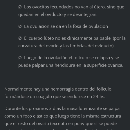
Ø Los ovocitos fecundados no van al útero, sino que
quedan en el oviducto y se desintegran.
Ø La ovulación se da en la fosa de ovulación
Ø El cuerpo lúteo no es clínicamente palpable (por la
curvatura del ovario y las fimbrias del oviducto)
Ø Luego de la ovulación el folículo se colapsa y se
puede palpar una hendidura en la superficie ovárica.
Normalmente hay una hemorragia dentro del folículo,
formándose un coagulo que se endurece en 24 hs.
Durante los próximos 3 días la masa luteinizante se palpa
como un foco elástico que luego tiene la misma estructura
que el resto del ovario (excepto en pony que sí se puede