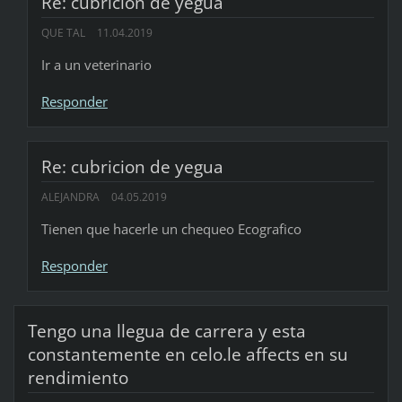
Re: cubricion de yegua
QUE TAL
11.04.2019
Ir a un veterinario
Responder
Re: cubricion de yegua
ALEJANDRA
04.05.2019
Tienen que hacerle un chequeo Ecografico
Responder
Tengo una llegua de carrera y esta
constantemente en celo.le affects en su
rendimiento