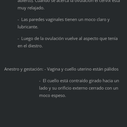
abierto). Cuando se acerca la ovulación el cervix está
muy relajado.
- Las paredes vaginales tienen un moco claro y
lubricante.
- Luego de la ovulación vuelve al aspecto que tenía
en el diestro.
Anestro y gestación: - Vagina y cuello uterino están pálidos
- El cuello está contraído girado hacia un
lado y su orificio externo cerrado con un
moco espeso.