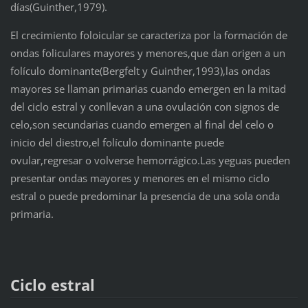
días(Guinther,1979).
El crecimiento foloicular se caracteriza por la formación de
ondas foliculares mayores y menores,que dan origen a un
folículo dominante(Bergfelt y Guinther,1993),las ondas
mayores se llaman primarias cuando emergen en la mitad
del ciclo estral y conllevan a una ovulación con signos de
celo,son secundarias cuando emergen al final del celo o
inicio del diestro,el folículo dominante puede
ovular,regresar o volverse hemorrágico.Las yeguas pueden
presentar ondas mayores y menores en el mismo ciclo
estral o puede predominar la presencia de una sola onda
primaria.
Ciclo estral