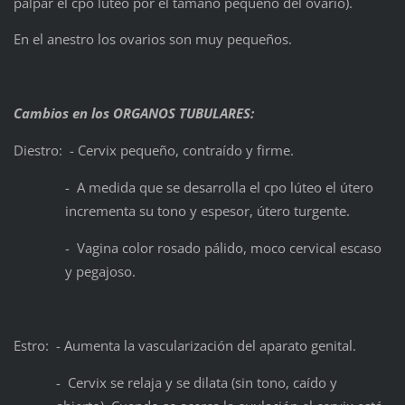
palpar el cpo lúteo por el tamaño pequeño del ovario).
En el anestro los ovarios son muy pequeños.
Cambios en los
ORGANOS TUBULARES
:
Diestro: - Cervix pequeño, contraído y firme.
- A medida que se desarrolla el cpo lúteo el útero
incrementa su tono y espesor, útero turgente.
- Vagina color rosado pálido, moco cervical escaso
y pegajoso.
Estro: - Aumenta la vascularización del aparato genital.
- Cervix se relaja y se dilata (sin tono, caído y