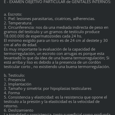
E - EXAMEN OBJETIVO PARTICULAR de GENITALES INTERNOS:
a. Escroto:
1. Piel: lesiones parasitarias, cicatrices, adherencias.
2. Temperatura:
3. Circunferencia: nos da una mediada indirecta de peso en
gramos del testículo y un gramos de testículo produce
18.000.000 de espermatozoides cada 24 hs.
El mínimo exigido para un toro es de 24 cm al destete y 30
cm al año de edad.
Es muy importante la evaluación de la capacidad de
termorregulación, un escroto con arrugas es porque esta
levantado lo que da idea de una buena termorregulación; Si
está arriba y liso es debido a la presencia de un cordón
testicular corto , no existiendo una buena termorregulación.
b. Testículo:
1. Presencia
2. Implantación
3. Tamaño y simetría: por hipoplasias testiculares
4. Forma
5. Consistencia y elasticidad: es la resistencia que opone el
testículo a la presión y la elasticidad es la velocidad de
retorno.
6. Deslizamiento
La tonalidad y consistencia, tanto superficial como profunda