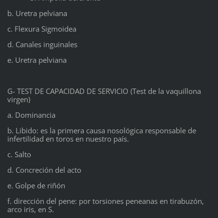
b. Uretra pelviana
c. Flexura Sigmoidea
d. Canales inguinales
e. Uretra pelviana
G- TEST DE CAPACIDAD DE SERVICIO (Test de la vaquillona
virgen)
a. Dominancia
b. Libido: es la primera causa nosológica responsable de
infertilidad en toros en nuestro país.
c. Salto
d. Concreción del acto
e. Golpe de riñón
f. dirección del pene: por torsiones peneanas en tirabuzón,
arco iris, en S.