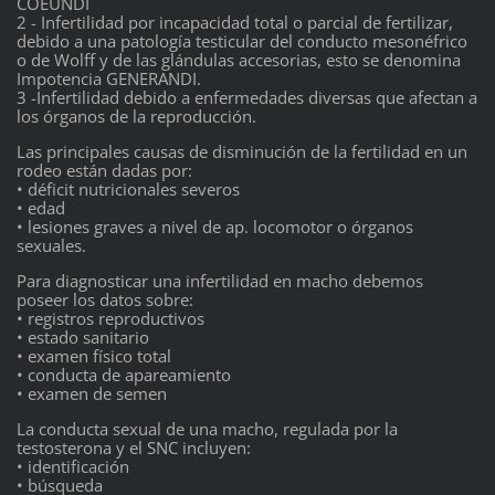
COEUNDI
2 - Infertilidad por incapacidad total o parcial de fertilizar,
debido a una patología testicular del conducto mesonéfrico
o de Wolff y de las glándulas accesorias, esto se denomina
Impotencia GENERANDI.
3 -Infertilidad debido a enfermedades diversas que afectan a
los órganos de la reproducción.
Las principales causas de disminución de la fertilidad en un
rodeo están dadas por:
• déficit nutricionales severos
• edad
• lesiones graves a nivel de ap. locomotor o órganos
sexuales.
Para diagnosticar una infertilidad en macho debemos
poseer los datos sobre:
• registros reproductivos
• estado sanitario
• examen físico total
• conducta de apareamiento
• examen de semen
La conducta sexual de una macho, regulada por la
testosterona y el SNC incluyen:
• identificación
• búsqueda