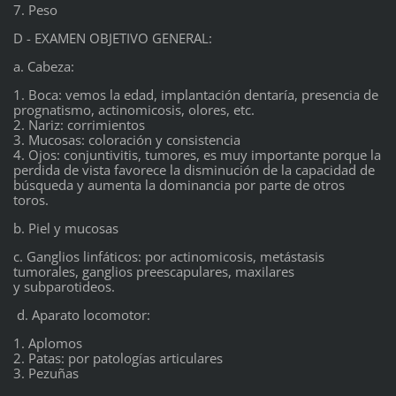
7. Peso
D - EXAMEN OBJETIVO GENERAL:
a. Cabeza:
1. Boca: vemos la edad, implantación dentaría, presencia de
prognatismo, actinomicosis, olores, etc.
2. Nariz: corrimientos
3. Mucosas: coloración y consistencia
4. Ojos: conjuntivitis, tumores, es muy importante porque la
perdida de vista favorece la disminución de la capacidad de
búsqueda y aumenta la dominancia por parte de otros
toros.
b. Piel y mucosas
c. Ganglios linfáticos: por actinomicosis, metástasis
tumorales, ganglios preescapulares, maxilares
y subparotideos.
d. Aparato locomotor:
1. Aplomos
2. Patas: por patologías articulares
3. Pezuñas