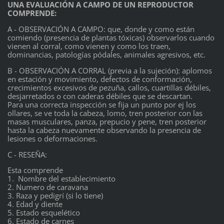
UNA EVALUACIÓN A CAMPO DE UN REPRODUCTOR
COMPRENDE:
A - OBSERVACIÓN A CAMPO: que, donde y como están
comiendo (presencia de plantas tóxicas) observarlos cuando
vienen al corral, como vienen y como los traen,
dominancias, patologías pódales, animales agresivos, etc.
B - OBSERVACIÓN A CORRAL (previa a la sujeción): aplomos
en estación y movimiento, defectos de conformación,
crecimientos excesivos de pezuña, callos, cuartillas débiles,
desjarretados o con caderas débiles que se descartan.
Para una correcta inspección se fija un punto por ej los
ollares, se ve toda la cabeza, lomo, tren posterior con las
masas musculares, panza, prepucio y pene, tren posterior
hasta la cabeza nuevamente observando la presencia de
lesiones o deformaciones.
C - RESEÑA:
Esta comprende
1. Nombre del establecimiento
2. Numero de caravana
3. Raza y pedigrí (si lo tiene)
4. Edad y diente
5. Estado esquelético
6. Estado de carnes