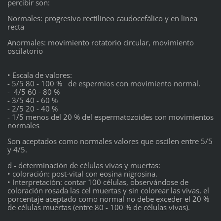
percibir son:
Normales: progresivo rectilíneo caudocefálico y en línea
recta
Anormales: movimiento rotatorio circular, movimiento
oscilatorio
• Escala de valores:
- 5/5 80 - 100 % de espermios con movimiento normal.
- 4/5 60 - 80 %
- 3/5 40 - 60 %
- 2/5 20 - 40 %
- 1/5 menos del 20 % del espermatozoides con movimientos
normales
Son aceptados como normales valores que oscilen entre 5/5
y 4/5.
d - determinación de células vivas y muertas:
• coloración: post-vital con eosina nigrosina.
• Interpretación: contar 100 células, observándose de
coloración rosada las cel muertas y sin colorear las vivas, el
porcentaje aceptado como normal no debe exceder el 20 %
de células muertas (entre 80 - 100 % de células vivas).