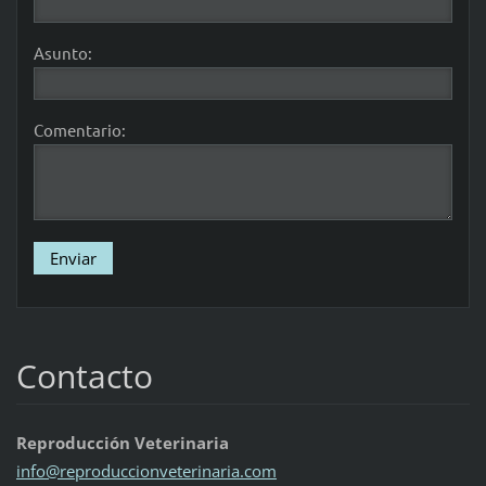
Asunto:
Comentario:
Contacto
Reproducción Veterinaria
info@rep
roduccio
nveterin
aria.com