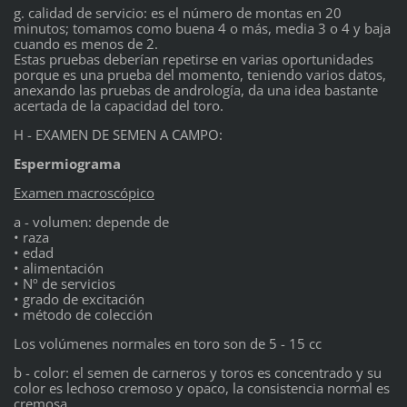
g. calidad de servicio: es el número de montas en 20
minutos; tomamos como buena 4 o más, media 3 o 4 y baja
cuando es menos de 2.
Estas pruebas deberían repetirse en varias oportunidades
porque es una prueba del momento, teniendo varios datos,
anexando las pruebas de andrología, da una idea bastante
acertada de la capacidad del toro.
H - EXAMEN DE SEMEN A CAMPO:
Espermiograma
Examen macroscópico
a - volumen: depende de
• raza
• edad
• alimentación
• Nº de servicios
• grado de excitación
• método de colección
Los volúmenes normales en toro son de 5 - 15 cc
b - color: el semen de carneros y toros es concentrado y su
color es lechoso cremoso y opaco, la consistencia normal es
cremosa.