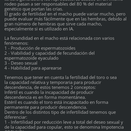
rodeo pasan a ser responsables del 80 % del material
genético que portan las crías.
El grado de fertilidad en el macho puede variar mucho, pero
puede evaluar más fácilmente que en las hembras, debido al
gran número de hembras que sirve cada macho,
especialmente si es utilizado en IA.
La fecundidad en el macho está relacionada con varios
fenómenos:
1 - Producción de espermatozoides
2 - Viabilidad y capacidad de fecundación del
espermatozoide eyaculado
3 - Deseo sexual
4 - Habilidad para aparearse
Tenemos que tener en cuenta la fertilidad del toro o sea
la capacidad relativa y temporaria para producir
descendencia, de estos tenemos 2 conceptos:
Infértil es cuando la incapacidad de producir
descendencia es en forma momentánea.
Estéril es cuando el toro está incapacitado en forma
permanente para producir descendencia.
Dentro de los distintos tipo de infertilidad tenemos que
diferenciar:
1 - Infertilidad por reducción leve a total del deseo sexual y
de la capacidad para copular, esto se denomina Impotencia