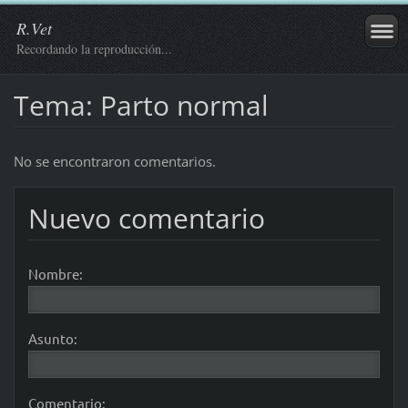
R.Vet
Recordando la reproducción...
Tema: Parto normal
No se encontraron comentarios.
Nuevo comentario
Nombre:
Asunto:
Comentario: