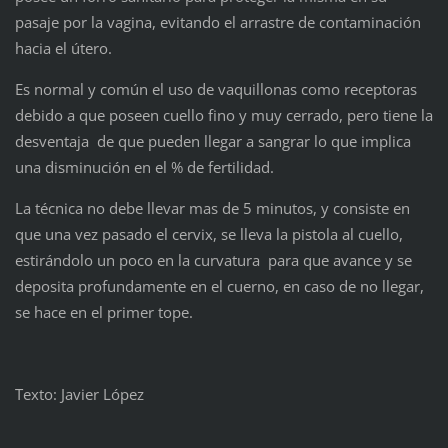
pasaje por la vagina, evitando el arrastre de contaminación
hacia el útero.
Es normal y común el uso de vaquillonas como receptoras
debido a que poseen cuello fino y muy cerrado, pero tiene la
desventaja de que pueden llegar a sangrar lo que implica
una disminución en el % de fertilidad.
La técnica no debe llevar mas de 5 minutos, y consiste en
que una vez pasado el cervix, se lleva la pistola al cuello,
estirándolo un poco en la curvatura para que avance y se
deposita profundamente en el cuerno, en caso de no llegar,
se hace en el primer tope.
Texto: Javier López