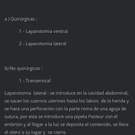
a ) Quirúrgicas :
1 - Laparotomia ventral
2 - Laparotomia lateral
b) No quirúrgicas :
1 - Transervical
Laparotomia lateral : se introduce en la cavidad abdominal,
se sacan los cuernos uterinos hasta los labios de la herida y
se hace una perforación con la parte roma de una aguja de
sutura, por esta se introduce una pipeta Pasteur con el
embrión y al llegar a la luz se deposita el contenido, se lleva
el útero a su lugar y se cierra.