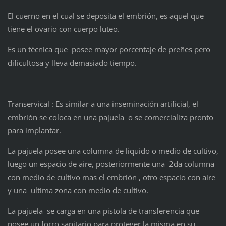
El cuerno en el cual se deposita el embrión, es aquel que
tiene el ovario con cuerpo luteo.
Es un técnica que posee mayor porcentaje de preñes pero
dificultosa y lleva demasiado tiempo.
Transervical : Es similar a una inseminación artificial, el
embrión se coloca en una pajuela o se comercializa pronto
para implantar.
La pajuela posee una columna de liquido o medio de cultivo,
luego un espacio de aire, posteriormente una 2da columna
con medio de cultivo mas el embrión , otro espacio con aire
y una ultima zona con medio de cultivo.
La pajuela se carga en una pistola de transferencia que
posee un forro sanitario para proteger la misma en su