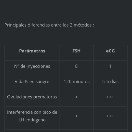
Principales diferencias entre los 2 métodos :
Parámetros
FSH
eCG
Nº de inyecciones
8
1
Vida ½ en sangre
120 minutos
5-6 días
Ovulaciones prematuras
+
+++
Interferencia con pico de
+
+++
LH endogeno