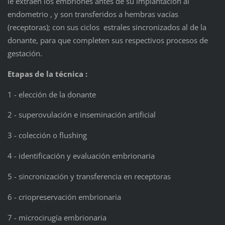
le extraen los embriones antes de su implantación al
endometrio , y son transferidos a hembras vacías
(receptoras); con sus ciclos estrales sincronizados al de la
donante, para que completen sus respectivos procesos de
gestación.
Etapas de la técnica :
1 - elección de la donante
2 - superovulación e inseminación artificial
3 - colección o flushing
4 - identificación y evaluación embrionaria
5 - sincronización y transferencia en receptoras
6 - criopreservación embrionaria
7 - microcirugía embrionaria