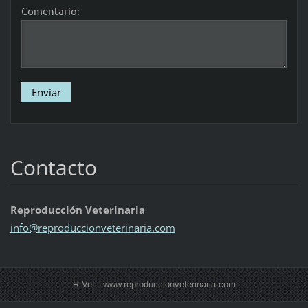
Comentario:
Contacto
Reproducción Veterinaria
info@rep
roduccio
nveterin
aria.com
R.Vet - www.reproduccionveterinaria.com