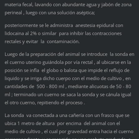
materia fecal, lavando con abundante agua y jabón de zona
perineal , luego con una solución aséptica;
posteriormente se le administra anestesia epidural con
lidocaina al 2% o similar para inhibir las contracciones
rectales y evitar la contaminación.
Luego de la preparación del animal se introduce la sonda en
el cuerno uterino guiándola por vía rectal , al ubicarse en la
posición se infla el globo o balota que impide el reflujo de
liquido y se irriga dicho cuerpo con el medio de cultivo , en
cantidades de 500 - 800 ml , mediante alicuotas de 50 - 80
ml ; terminado un cuerno se saca la sonda y se cánula igual
el otro cuerno, repitiendo el proceso .
La sonda va conectada a una cañería con un frasco que se
ubica 1 metro de altura por encima del animal con el
medio de cultivo , el cual por gravedad entra hacia el cuerno