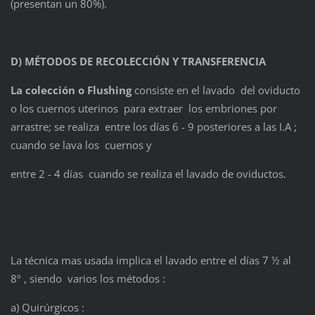
(presentan un 80%).
D) MÉTODOS DE RECOLECCIÓN Y TRANSFERENCIA
La colección o Flushing
consiste en el lavado del oviducto
o los cuernos uterinos para extraer los embriones por
arrastre; se realiza entre los días 6 - 9 posteriores a las I.A ;
cuando se lava los cuernos y
entre 2 - 4 días cuando se realiza el lavado de oviductos.
La técnica mas usada implica el lavado entre el días 7 ½ al
8º , siendo varios los métodos :
a) Quirúrgicos :