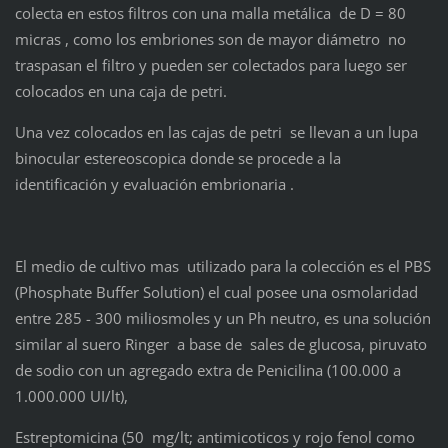
colecta en estos filtros con una malla metálica de D = 80
micras , como los embriones son de mayor diámetro no
traspasan el filtro y pueden ser colectados para luego ser
colocados en una caja de petri.
Una vez colocados en las cajas de petri se llevan a un lupa
binocular estereoscopica donde se procede a la
identificación y evaluación embrionaria .
El medio de cultivo mas utilizado para la colección es el PBS
(Phosphate Buffer Solution) el cual posee una osmolaridad
entre 285 - 300 miliosmoles y un Ph neutro, es una solución
similar al suero Ringer a base de sales de glucosa, piruvato
de sodio con un agregado extra de Penicilina (100.000 a
1.000.000 UI/lt),
Estreptomicina (50 mg/lt; antimicoticos y rojo fenol como