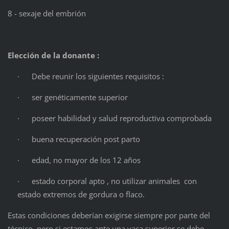
8 - sexaje del embrión
Elección de la donante :
· Debe reunir los siguientes requisitos :
· ser genéticamente superior
· poseer habilidad y salud reproductiva comprobada
· buena recuperación post parto
· edad, no mayor de los 12 años
· estado corporal apto , no utilizar animales con
estado extremos de gordura o flaco.
Estas condiciones deberían exigirse siempre por parte del
técnico, pero si estamos ante una vaca superior se debe