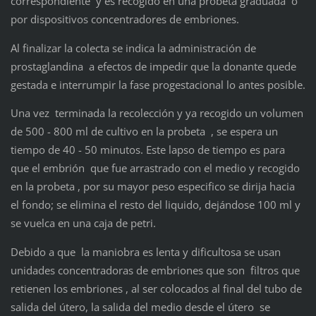
correspondiente y es recogido en una probeta graduada o
por dispositivos concentradores de embriones.
Al finalizar la colecta se indica la administración de
prostaglandina a efectos de impedir que la donante quede
gestada e interrumpir la fase progestacional lo antes posible.
Una vez terminada la recolección y ya recogido un volumen
de 500 - 800 ml de cultivo en la probeta , se espera un
tiempo de 40 - 50 minutos. Este lapso de tiempo es para
que el embrión que fue arrastrado con el medio y recogido
en la probeta , por su mayor peso especifico se dirija hacia
el fondo; se elimina el resto del liquido, dejándose 100 ml y
se vuelca en una caja de petri.
Debido a que la maniobra es lenta y dificultosa se usan
unidades concentradoras de embriones que son filtros que
retienen los embriones , al ser colocados al final del tubo de
salida del útero, la salida del medio desde el útero se