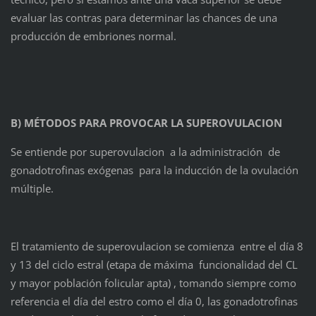
evaluar las contras para determinar las chances de una
producción de embriones normal.
B) MÉTODOS PARA PROVOCAR LA SUPEROVULACION
Se entiende por superovulacion a la administración de
gonadotrofinas exógenas para la inducción de la ovulación
múltiple.
El tratamiento de superovulacion se comienza entre el día 8
y 13 del ciclo estral (etapa de máxima funcionalidad del CL
y mayor población folicular apta) , tomando siempre como
referencia el día del estro como el día 0, las gonadotrofinas