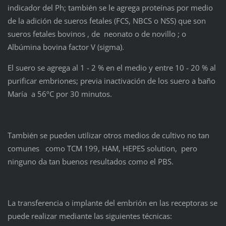
indicador del Ph; también se le agrega proteínas por medio
de la adición de sueros fetales (FCS, NBCS o NSS) que son
sueros fetales bovinos , de neonato o de novillo ; o
Albúmina bovina factor V (sigma).
El suero se agrega al 1 - 2 % en el medio y entre 10 - 20 % al
purificar embriones; previa inactivación de los suero a baño
María a 56ºC por 30 minutos.
También se pueden utilizar otros medios de cultivo no tan
comunes como TCM 199, HAM, HEPES solution, pero
ninguno da tan buenos resultados como el PBS.
La transferencia o implante del embrión en las receptoras se
puede realizar mediante las siguientes técnicas: