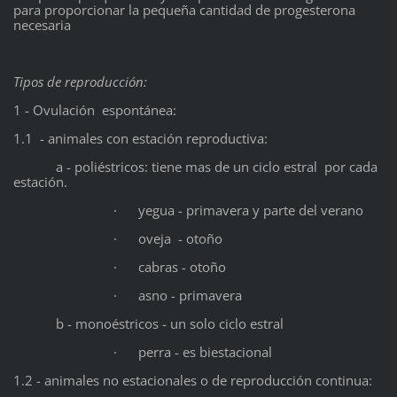
para proporcionar la pequeña cantidad de progesterona
necesaria
Tipos de reproducción:
1 - Ovulación espontánea:
1.1 - animales con estación reproductiva:
a - poliéstricos: tiene mas de un ciclo estral por cada
estación.
· yegua - primavera y parte del verano
· oveja - otoño
· cabras - otoño
· asno - primavera
b - monoéstricos - un solo ciclo estral
· perra - es biestacional
1.2 - animales no estacionales o de reproducción continua: