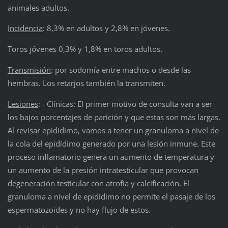
animales adultos.
Incidencia
: 8,3% en adultos y 2,8% en jóvenes.
Toros jóvenes 0,3% y 1,8% en toros adultos.
Transmisión
: por sodomía entre machos o desde las
hembras. Los retarjos también la transmiten.
Lesiones
: - Clínicas: El primer motivo de consulta van a ser
los bajos porcentajes de parición y que estas son más largas.
Al revisar epidídimo, vamos a tener un granuloma a nivel de
la cola del epidídimo generado por una lesión inmune. Este
proceso inflamatorio genera un aumento de temperatura y
un aumento de la presión intratesticular que provocan
degeneración testicular con atrofia y calcificación. El
granuloma a nivel de epidídimo no permite el pasaje de los
espermatozoides y no hay flujo de estos.