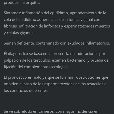
producen la orquitis.
Síntomas: inflamación del epidídimo, agrandamiento de la
cola del epidídimo adherencias de la túnica vaginal con
fibrosis, infiltración de linfocitos y espermatozoides muertos
y células gigantes.
Semen deficiente, contaminado con exudados inflamatorios.
Él diagnostico se basa en la presencia de induraciones por
palpación de los testículos, examen bacteriano, y prueba de
fijación del complemento (serología).
El pronóstico es malo ya que se forman obstrucciones que
impiden el paso de los espermatozoides de los testículos a
los conductos deferentes.
Se ve sobretodo en carneros, con mayor incidencia en