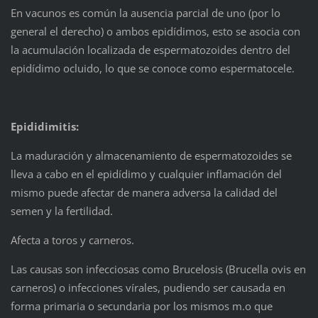
En vacunos es común la ausencia parcial de uno (por lo
general el derecho) o ambos epidídimos, esto se asocia con
la acumulación localizada de espermatozoides dentro del
epidídimo ocluido, lo que se conoce como espermatocele.
Epididimitis:
La maduración y almacenamiento de espermatozoides se
lleva a cabo en el epidídimo y cualquier inflamación del
mismo puede afectar de manera adversa la calidad del
semen y la fertilidad.
Afecta a toros y carneros.
Las causas son infecciosas como Brucelosis (Brucella ovis en
carneros) o infecciones vírales, pudiendo ser causada en
forma primaria o secundaria por los mismos m.o que