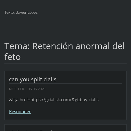
Texto: Javier López
Tema: Retención anormal del
feto
can you split cialis
NEOLLER
05.05.2021
&lt;a href=https://gcialisk.com/&gt;buy cialis
Responder