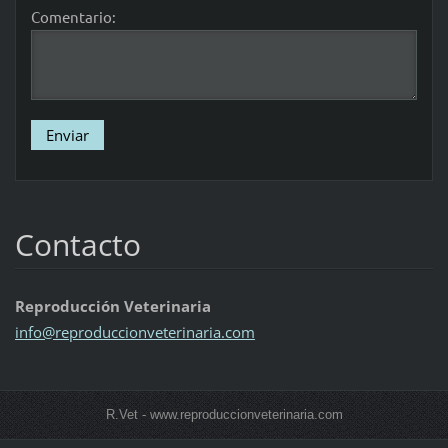
Comentario:
Contacto
Reproducción Veterinaria
info@rep
roduccio
nveterin
aria.com
R.Vet - www.reproduccionveterinaria.com