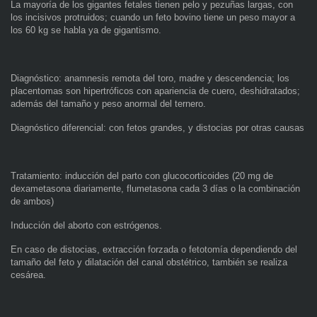
La mayoría de los gigantes fetales tienen pelo y pezuñas largas, con
los incisivos protruidos; cuando un feto bovino tiene un peso mayor a
los 60 kg se habla ya de gigantismo.
Diagnóstico: anamnesis remota del toro, madre y descendencia; los
placentomas son hipertróficos con apariencia de cuero, deshidratados;
además del tamaño y peso anormal del ternero.
Diagnóstico diferencial: con fetos grandes, y distocias por otras causas
Tratamiento: inducción del parto con glucocorticoides (20 mg de
dexametasona diariamente, flumetasona cada 3 días o la combinación
de ambos)
Inducción del aborto con estrógenos.
En caso de distocias, extracción forzada o fetotomía dependiendo del
tamaño del feto y dilatación del canal obstétrico, también se realiza
cesárea.