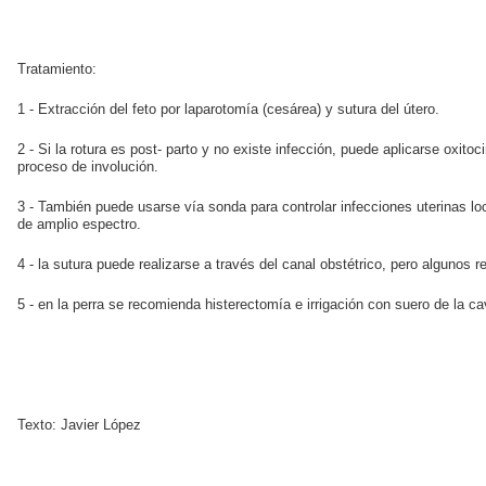
Tratamiento:
1 - Extracción del feto por laparotomía (cesárea) y sutura del útero.
2 - Si la rotura es post- parto y no existe infección, puede aplicarse oxitoci
proceso de involución.
3 - También puede usarse vía sonda para controlar infecciones uterinas loc
de amplio espectro.
4 - la sutura puede realizarse a través del canal obstétrico, pero algunos
5 - en la perra se recomienda histerectomía e irrigación con suero de la ca
Texto: Javier López