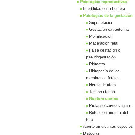
Patologías reproductivas
Infertilidad en la hembra
Patologías de la gestación
Superfetación
Gestación extrauterina
Momificación
Maceración fetal
Falsa gestación o
pseudogestación
Piómetra
Hidropesía de las
membranas fetales
Hernia de útero
Torsión uterina
Ruptura uterina
Prolapso cérvicovaginal
Retención anormal del
feto
Aborto en distintas especies
Distocias