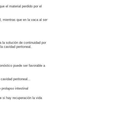
ue el material perdido por el
al, mientras que en la vaca al ser
a la solución de continuidad por
la cavidad peritoneal.
pronóstico puede ser favorable a
cavidad peritoneal...
 prolapso intestinal
e si hay recuperación la vida